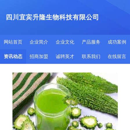
四川宜宾升隆生物科技有限公司
网站首页
企业简介
企业文化
产品服务
成功案例
资讯动态
招商加盟
诚聘英才
联系我们
在线留言